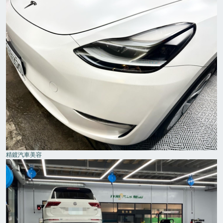
精鍍汽車美容