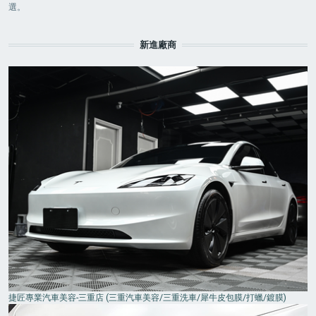
選。
新進廠商
捷匠專業汽車美容-三重店 (三重汽車美容/三重洗車/犀牛皮包膜/打蠟/鍍膜)