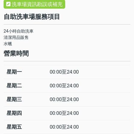
洗車場資訊勘誤或補充
自助洗車場服務項目
24小時自助洗車
清潔用品販售
水蠟
營業時間
星期一
00:00至24:00
日
Time
回
slot
應
星期二
00:00至24:00
星期三
00:00至24:00
星期四
00:00至24:00
星期五
00:00至24:00