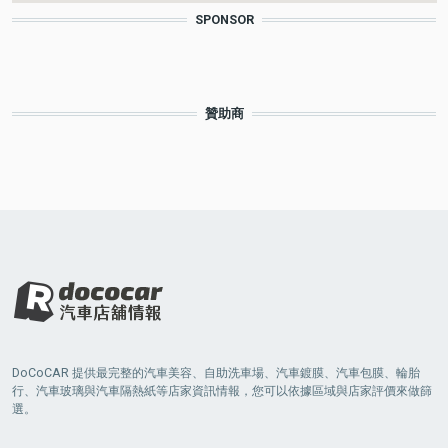
SPONSOR
贊助商
DoCoCAR 提供最完整的汽車美容、自助洗車場、汽車鍍膜、汽車包膜、輪胎
行、汽車玻璃與汽車隔熱紙等店家資訊情報，您可以依據區域與店家評價來做篩
選。