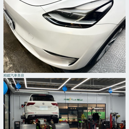
精鍍汽車美容