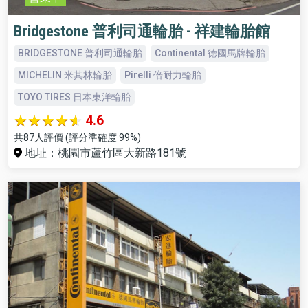
Bridgestone 普利司通輪胎 - 祥建輪胎館
BRIDGESTONE 普利司通輪胎
Continental 德國馬牌輪胎
MICHELIN 米其林輪胎
Pirelli 倍耐力輪胎
TOYO TIRES 日本東洋輪胎
4.6
共87人評價 (評分準確度 99%)
地址：桃園市蘆竹區大新路181號