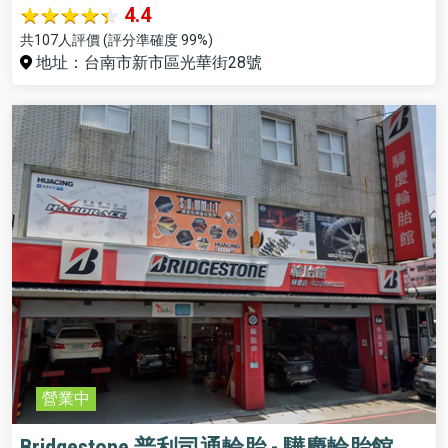
4.4
共107人評價 (評分準確度 99%)
地址：台南市新市區光華街28號
營業中
Bridgestone 普利司通輪胎 - 驊慶輪胎館