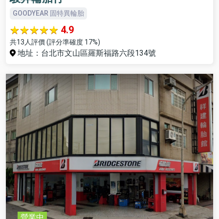
GOODYEAR 固特異輪胎
4.9
共13人評價 (評分準確度 17%)
地址：台北市文山區羅斯福路六段134號
營業中