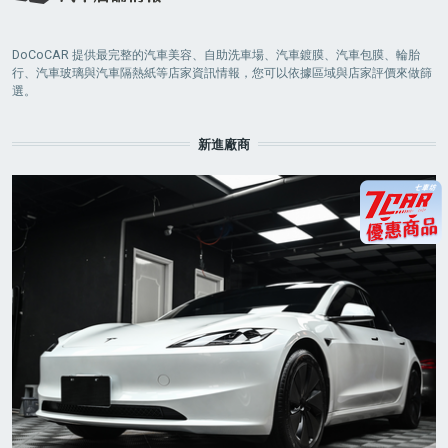
DoCoCAR 提供最完整的汽車美容、自助洗車場、汽車鍍膜、汽車包膜、輪胎
行、汽車玻璃與汽車隔熱紙等店家資訊情報，您可以依據區域與店家評價來做篩
選。
新進廠商