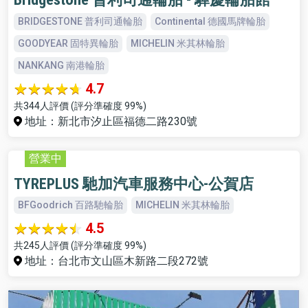
BRIDGESTONE 普利司通輪胎
Continental 德國馬牌輪胎
GOODYEAR 固特異輪胎
MICHELIN 米其林輪胎
NANKANG 南港輪胎
4.7
共344人評價 (評分準確度 99%)
地址：新北市汐止區福德二路230號
營業中
TYREPLUS 馳加汽車服務中心-公賀店
BFGoodrich 百路馳輪胎
MICHELIN 米其林輪胎
4.5
共245人評價 (評分準確度 99%)
地址：台北市文山區木新路二段272號