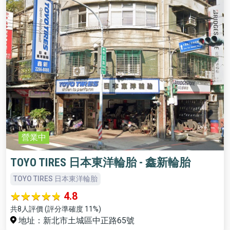
營業中
TOYO TIRES 日本東洋輪胎 - 鑫新輪胎
TOYO TIRES 日本東洋輪胎
4.8
共8人評價 (評分準確度 11%)
地址：新北市土城區中正路65號