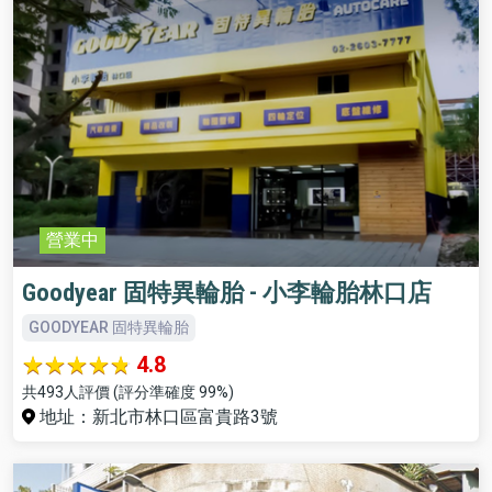
營業中
Goodyear 固特異輪胎 - 小李輪胎林口店
GOODYEAR 固特異輪胎
4.8
共493人評價 (評分準確度 99%)
地址：新北市林口區富貴路3號