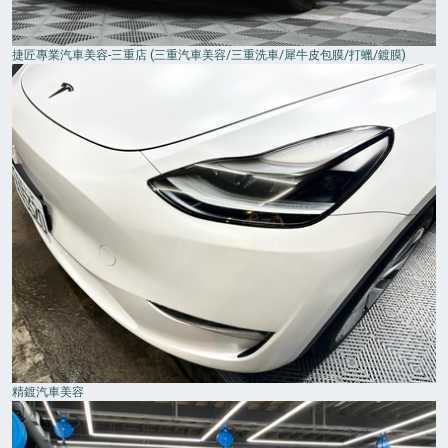
捷匠專業汽車美容-三重店 (三重汽車美容/三重洗車/犀牛皮包膜/打蠟/鍍膜)
精鍍汽車美容