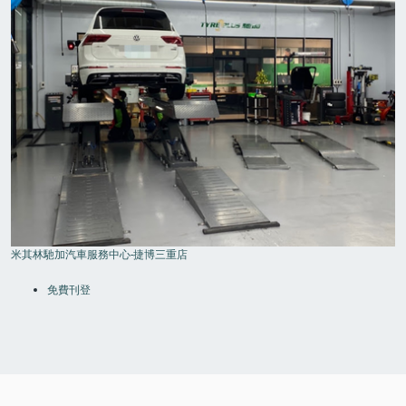
米其林馳加汽車服務中心-捷博三重店
FOOTER
MENU
免費刊登