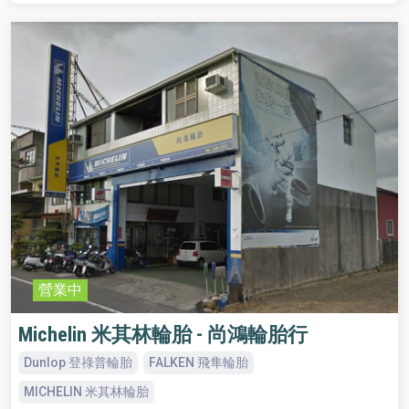
營業中
Michelin 米其林輪胎 - 尚鴻輪胎行
Dunlop 登祿普輪胎
FALKEN 飛隼輪胎
MICHELIN 米其林輪胎