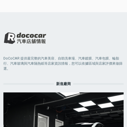
DoCoCAR 提供最完整的汽車美容、自助洗車場、汽車鍍膜、汽車包膜、輪胎
行、汽車玻璃與汽車隔熱紙等店家資訊情報，您可以依據區域與店家評價來做篩
選。
新進廠商