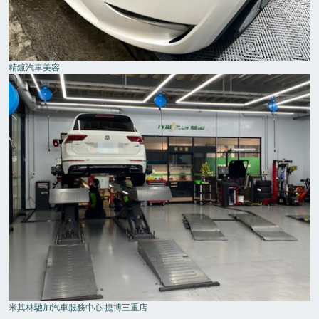
精鍍汽車美容
米其林馳加汽車服務中心-捷博三重店