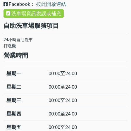
Facebook：
按此開啟連結
洗車場資訊勘誤或補充
自助洗車場服務項目
24小時自助洗車
打蠟機
營業時間
星期一
00:00至24:00
日
Time
回
slot
應
星期二
00:00至24:00
星期三
00:00至24:00
星期四
00:00至24:00
星期五
00:00至24:00