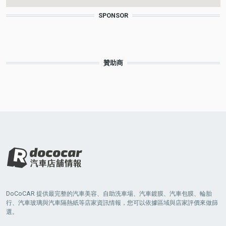
SPONSOR
贊助商
DoCoCAR 提供最完整的汽車美容、自助洗車場、汽車鍍膜、汽車包膜、輪胎
行、汽車玻璃與汽車隔熱紙等店家資訊情報，您可以依據區域與店家評價來做篩
選。