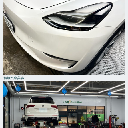
精鍍汽車美容