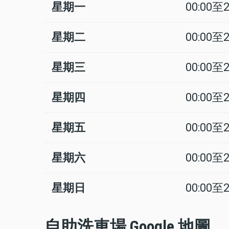
星期一
00:00至2
日
Time
回
slot
應
星期二
00:00至2
星期三
00:00至2
星期四
00:00至2
星期五
00:00至2
星期六
00:00至2
星期日
00:00至2
自助洗車場 Google 地圖