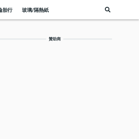
輪胎行
玻璃/隔熱紙
贊助商