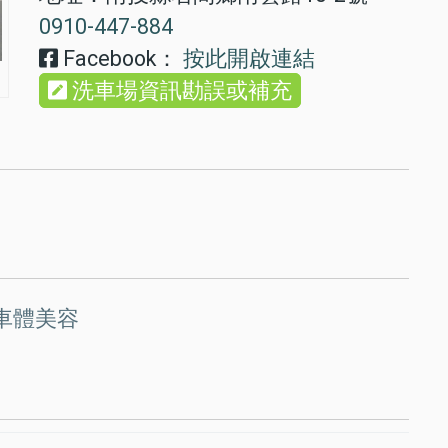
0910-447-884
Facebook：
按此開啟連結
洗車場資訊勘誤或補充
車體美容