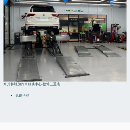
米其林馳加汽車服務中心-捷博三重店
FOOTER
MENU
免費刊登