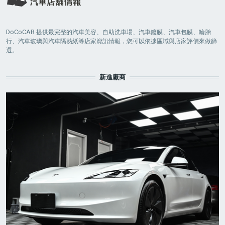
DoCoCAR 提供最完整的汽車美容、自助洗車場、汽車鍍膜、汽車包膜、輪胎
行、汽車玻璃與汽車隔熱紙等店家資訊情報，您可以依據區域與店家評價來做篩
選。
新進廠商