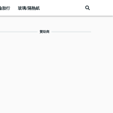
輪胎行
玻璃/隔熱紙
贊助商