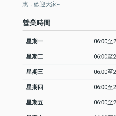
惠，歡迎大家~
營業時間
星期一
06:00至2
日
Time
回
slot
應
星期二
06:00至2
星期三
06:00至2
星期四
06:00至2
星期五
06:00至2