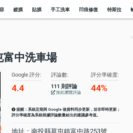
容
鍍膜
貼膜
手工洗車
凹痕修復
特斯拉
屯富中洗車場
Google 評分
評論數
評分準確度
4.4
44%
111 則評論
按此瀏覽評論
提醒：系統定期與 Google 做資料同步更新，並非即時更新；
評分準確度為系統根據評論數量給出的建議參考值。
地址：南投縣草屯鎮富中路253號