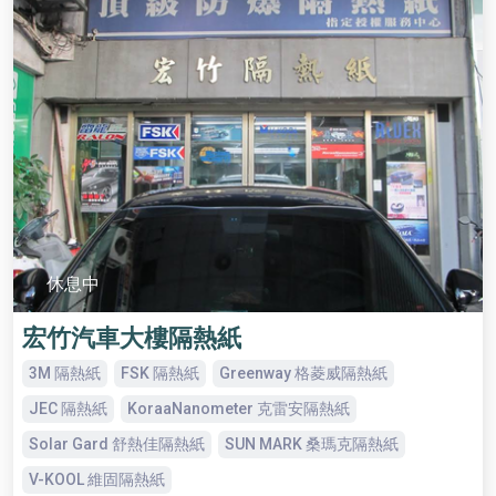
休息中
宏竹汽車大樓隔熱紙
3M 隔熱紙
FSK 隔熱紙
Greenway 格菱威隔熱紙
JEC 隔熱紙
KoraaNanometer 克雷安隔熱紙
Solar Gard 舒熱佳隔熱紙
SUN MARK 桑瑪克隔熱紙
V-KOOL 維固隔熱紙