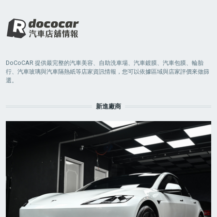
DoCoCAR 提供最完整的汽車美容、自助洗車場、汽車鍍膜、汽車包膜、輪胎
行、汽車玻璃與汽車隔熱紙等店家資訊情報，您可以依據區域與店家評價來做篩
選。
新進廠商