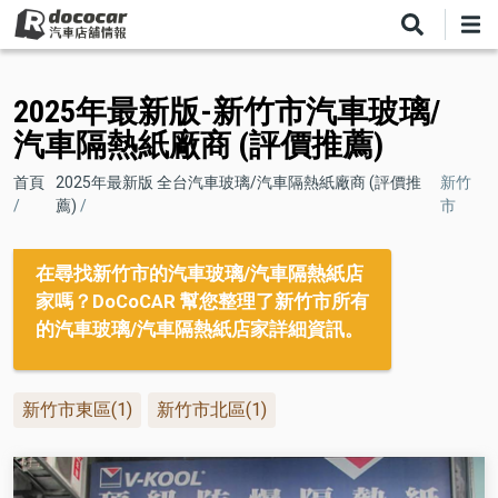
移
至
主
內
2025年最新版-新竹市汽車玻璃/
容
汽車隔熱紙廠商 (評價推薦)
導
首頁
2025年最新版 全台汽車玻璃/汽車隔熱紙廠商 (評價推
新竹
薦)
市
航
連
在尋找新竹市的汽車玻璃/汽車隔熱紙店
結
家嗎？DoCoCAR 幫您整理了新竹市所有
的汽車玻璃/汽車隔熱紙店家詳細資訊。
新竹市東區(1)
新竹市北區(1)