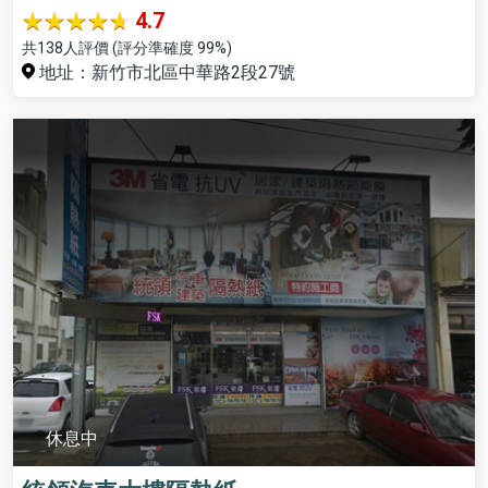
4.7
共138人評價 (評分準確度 99%)
地址：新竹市北區中華路2段27號
休息中