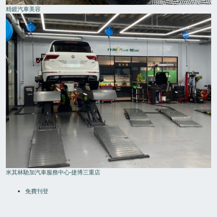
精鍍汽車美容
米其林馳加汽車服務中心-捷博三重店
FOOTER
MENU
免費刊登