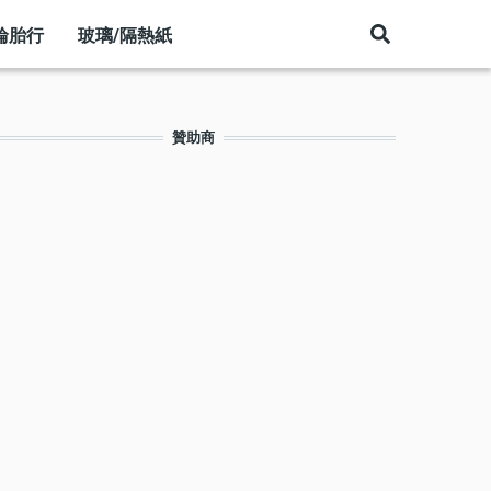
輪胎行
玻璃/隔熱紙
贊助商