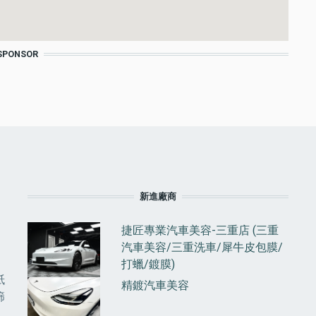
SPONSOR
F
新進廠商
捷匠專業汽車美容-三重店 (三重
汽車美容/三重洗車/犀牛皮包膜/
打蠟/鍍膜)
紙
精鍍汽車美容
篩