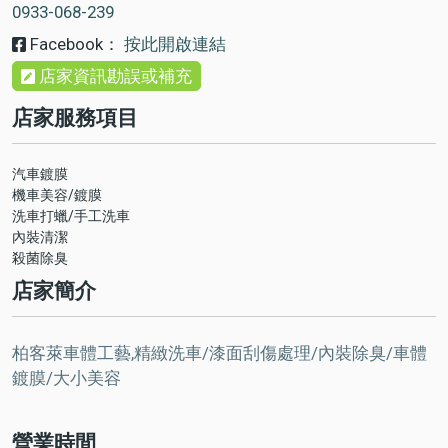
0933-068-239
Facebook：
按此開啟連結
店家資訊勘誤或補充
店家服務項目
汽車鍍膜
機車美容/鍍膜
洗車打蠟/手工洗車
內裝清潔
殺菌除臭
店家簡介
柏客萊車體工藝,精緻洗車/漆面刮傷處理/內裝除臭/車體
鍍膜/大小美容
營業時間