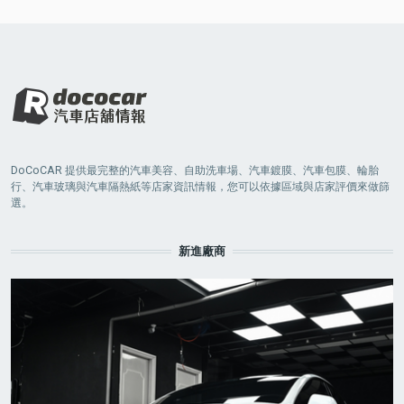
DoCoCAR 提供最完整的汽車美容、自助洗車場、汽車鍍膜、汽車包膜、輪胎
行、汽車玻璃與汽車隔熱紙等店家資訊情報，您可以依據區域與店家評價來做篩
選。
新進廠商