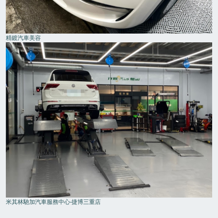
精鍍汽車美容
米其林馳加汽車服務中心-捷博三重店
FOOTER