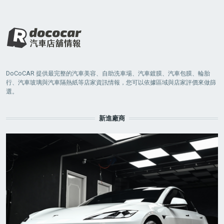
DoCoCAR 提供最完整的汽車美容、自助洗車場、汽車鍍膜、汽車包膜、輪胎
行、汽車玻璃與汽車隔熱紙等店家資訊情報，您可以依據區域與店家評價來做篩
選。
新進廠商