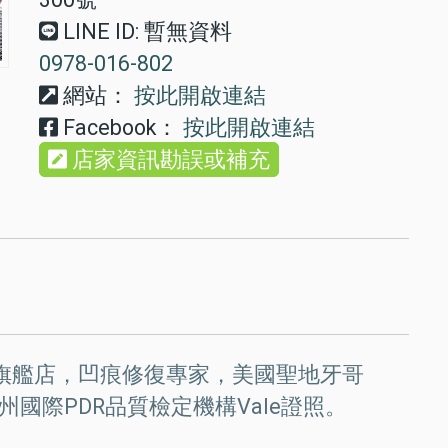
LINE ID: 暫無資料
0978-016-802
網站：
按此開啟連結
Facebook：
按此開啟連結
店家資訊勘誤或補充
-士林旗艦店，凹痕修復專家，美國聖地牙哥
德州國際PDR品質檢定機構Vale證照。