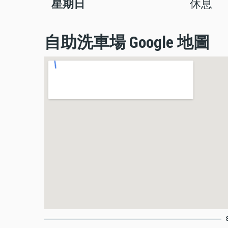
星期日
休息
自助洗車場 Google 地圖