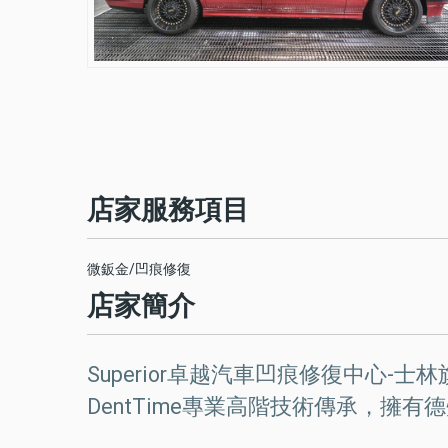
店家服務項目
微鈑金/凹痕修復
店家簡介
Superior卓越汽車凹痕修復中心
DentTime專業高階技術傳承，擁有