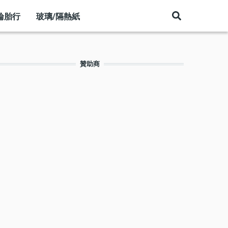
輪胎行
玻璃/隔熱紙
贊助商