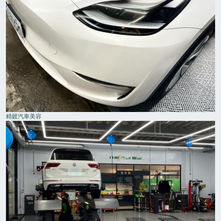
精鍍汽車美容