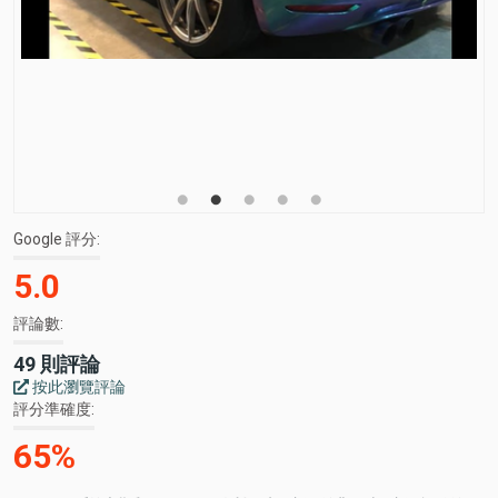
Google 評分
5.0
評論數
49 則評論
按此瀏覽評論
評分準確度
65%