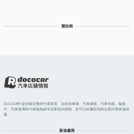
贊助商
DoCoCAR 提供最完整的汽車美容、自助洗車場、汽車鍍膜、汽車包膜、輪胎
行、汽車玻璃與汽車隔熱紙等店家資訊情報，您可以依據區域與店家評價來做篩
選。
新進廠商