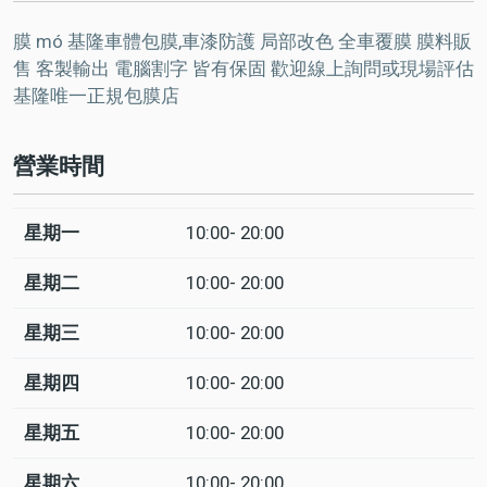
膜 mó 基隆車體包膜,車漆防護 局部改色 全車覆膜 膜料販
售 客製輸出 電腦割字 皆有保固 歡迎線上詢問或現場評估
基隆唯一正規包膜店
營業時間
星期一
10:00- 20:00
日
Time
回
slot
應
星期二
10:00- 20:00
星期三
10:00- 20:00
星期四
10:00- 20:00
星期五
10:00- 20:00
星期六
10:00- 20:00