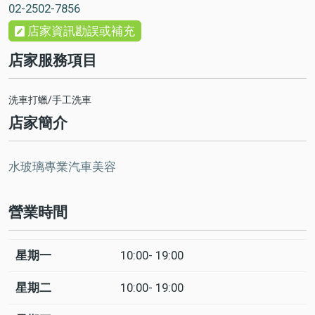
02-2502-7856
店家資訊勘誤或補充
店家服務項目
洗車打蠟/手工洗車
店家簡介
水玻璃專業汽車美容
營業時間
星期一
10:00- 19:00
日
Time
回
slot
應
星期二
10:00- 19:00