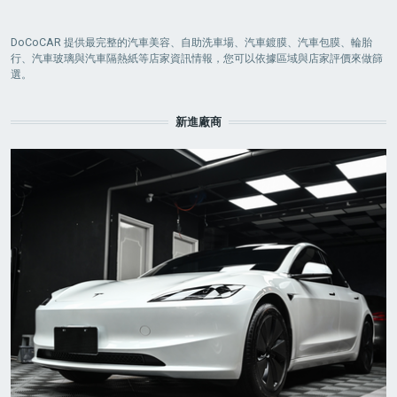
DoCoCAR 提供最完整的汽車美容、自助洗車場、汽車鍍膜、汽車包膜、輪胎
行、汽車玻璃與汽車隔熱紙等店家資訊情報，您可以依據區域與店家評價來做篩
選。
新進廠商