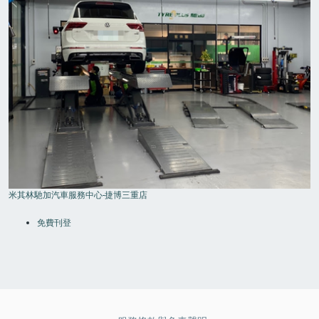
米其林馳加汽車服務中心-捷博三重店
FOOTER
MENU
免費刊登
FOOTER