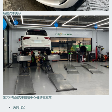
精鍍汽車美容
米其林馳加汽車服務中心-捷博三重店
FOOTER
MENU
免費刊登