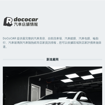
DoCoCAR 提供最完整的汽車美容、自助洗車場、汽車鍍膜、汽車包膜、輪胎
行、汽車玻璃與汽車隔熱紙等店家資訊情報，您可以依據區域與店家評價來做篩
選。
新進廠商