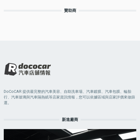
贊助商
DoCoCAR 提供最完整的汽車美容、自助洗車場、汽車鍍膜、汽車包膜、輪胎
行、汽車玻璃與汽車隔熱紙等店家資訊情報，您可以依據區域與店家評價來做篩
選。
新進廠商