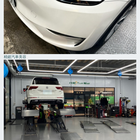
精鍍汽車美容