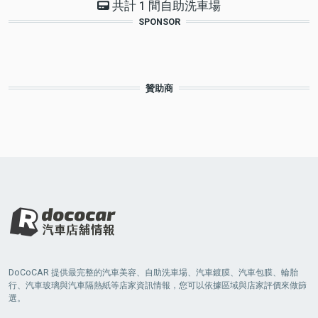
共計 1 間自助洗車場
SPONSOR
贊助商
DoCoCAR 提供最完整的汽車美容、自助洗車場、汽車鍍膜、汽車包膜、輪胎
行、汽車玻璃與汽車隔熱紙等店家資訊情報，您可以依據區域與店家評價來做篩
選。