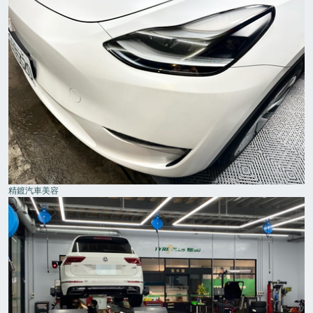
精鍍汽車美容