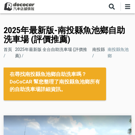
移
至
主
內
2025年最新版-南投縣魚池鄉自助
容
洗車場 (評價推薦)
導
首頁
2025年最新版 全台自助洗車場 (評價推
南投縣
南投縣魚池
薦)
鄉
航
連
在尋找南投縣魚池鄉自助洗車嗎？
結
DoCoCAR 幫您整理了南投縣魚池鄉所有
的自助洗車場詳細資訊。