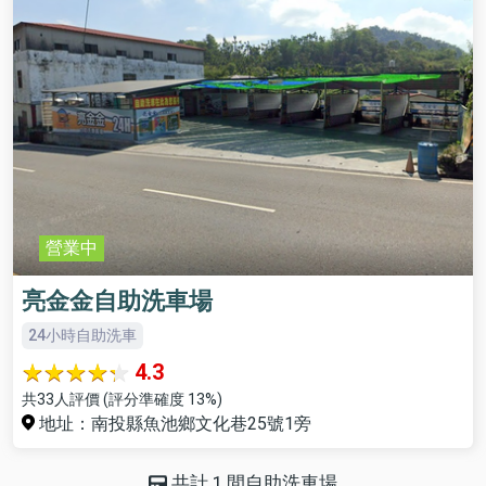
營業中
亮金金自助洗車場
24小時自助洗車
4.3
共33人評價 (評分準確度 13%)
地址：南投縣魚池鄉文化巷25號1旁
共計 1 間自助洗車場