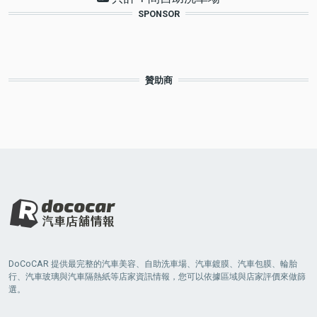
SPONSOR
贊助商
DoCoCAR 提供最完整的汽車美容、自助洗車場、汽車鍍膜、汽車包膜、輪胎
行、汽車玻璃與汽車隔熱紙等店家資訊情報，您可以依據區域與店家評價來做篩
選。