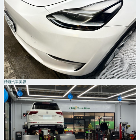
精鍍汽車美容