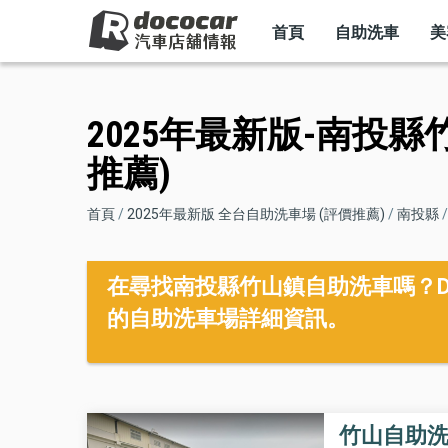
MAIN
移
NAVIGATION
首頁
自助洗車
美
至
主
內
2025年最新版-南投縣
容
推薦)
導
首頁
2025年最新版 全台自助洗車場 (評價推薦)
南投縣
航
在尋找南投縣竹山鎮自助洗車嗎？Do
連
的自助洗車場詳細資訊。
結
竹山自助