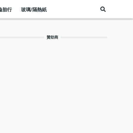
輪胎行
玻璃/隔熱紙
贊助商