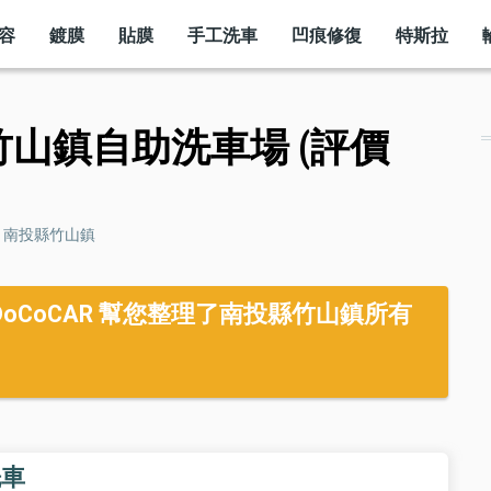
容
鍍膜
貼膜
手工洗車
凹痕修復
特斯拉
竹山鎮自助洗車場 (評價
南投縣竹山鎮
CoCAR 幫您整理了南投縣竹山鎮所有
洗車