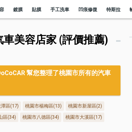
容
鍍膜
貼膜
手工洗車
凹痕修復
特斯拉
汽車美容店家 (評價推薦)
CoCAR 幫您整理了桃園市所有的汽車
潭區(17)
桃園市楊梅區(13)
桃園市新屋區(2)
區(34)
桃園市八德區(34)
桃園市大溪區(17)