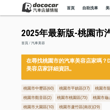
MAIN
移
NAVIGATION
首頁
自助洗車
美
至
主
內
2025年最新版-桃園市
容
導
首頁
汽車美容
航
在尋找桃園市的汽車美容店家嗎？Do
連
美容店家詳細資訊。
結
桃園市中壢區(60)
桃園市平鎮區(37)
桃園市龍
桃園市觀音區(2)
桃園市桃園區(73)
桃園市龜山
桃園市大園區(10)
桃園市蘆竹區(南崁)(29)