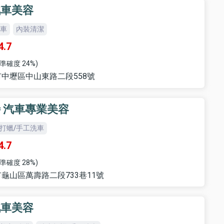
汽車美容
洗車
內裝清潔
4.7
準確度 24%)
中壢區中山東路二段558號
 汽車專業美容
打蠟/手工洗車
4.7
準確度 28%)
龜山區萬壽路二段733巷11號
汽車美容