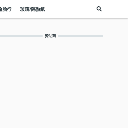
輪胎行
玻璃/隔熱紙
贊助商