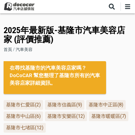
移
至
主
內
2025年最新版-基隆市汽車美容店
容
家 (評價推薦)
導
首頁
汽車美容
航
連
在尋找基隆市的汽車美容店家嗎？
DoCoCAR 幫您整理了基隆市所有的汽車
結
美容店家詳細資訊。
基隆市仁愛區(2)
基隆市信義區(9)
基隆市中正區(8)
基隆市中山區(6)
基隆市安樂區(12)
基隆市暖暖區(7)
基隆市七堵區(12)