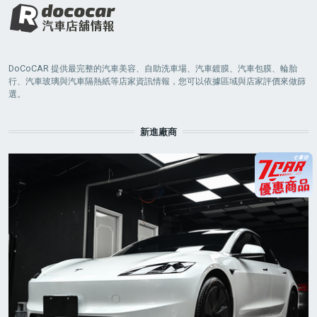
DoCoCAR 提供最完整的汽車美容、自助洗車場、汽車鍍膜、汽車包膜、輪胎
行、汽車玻璃與汽車隔熱紙等店家資訊情報，您可以依據區域與店家評價來做篩
選。
新進廠商