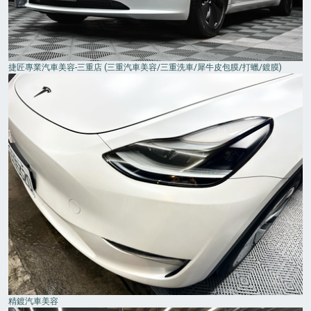
捷匠專業汽車美容-三重店 (三重汽車美容/三重洗車/犀牛皮包膜/打蠟/鍍膜)
精鍍汽車美容