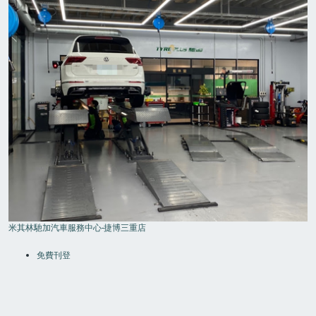
米其林馳加汽車服務中心-捷博三重店
FOOTER
MENU
免費刊登