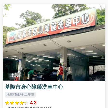
休息中
基隆市身心障礙洗車中心
洗車打蠟/手工洗車
4.3