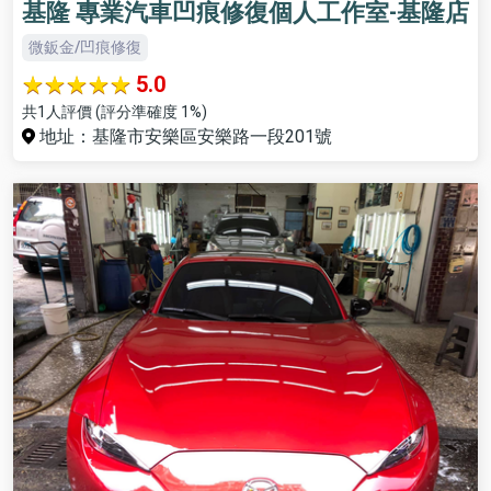
基隆 專業汽車凹痕修復個人工作室-基隆店
微鈑金/凹痕修復
5.0
共1人評價 (評分準確度 1%)
地址：基隆市安樂區安樂路一段201號