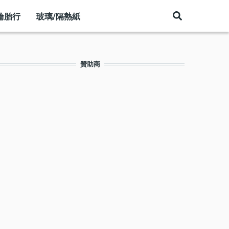
輪胎行
玻璃/隔熱紙
贊助商