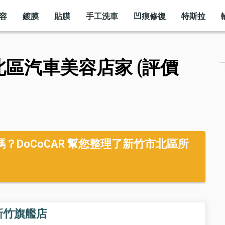
容
鍍膜
貼膜
手工洗車
凹痕修復
特斯拉
北區汽車美容店家 (評價
DoCoCAR 幫您整理了新竹市北區所
新竹旗艦店