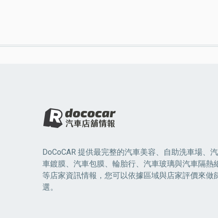
DoCoCAR 提供最完整的汽車美容、自助洗車場、汽
車鍍膜、汽車包膜、輪胎行、汽車玻璃與汽車隔熱
等店家資訊情報，您可以依據區域與店家評價來做
選。