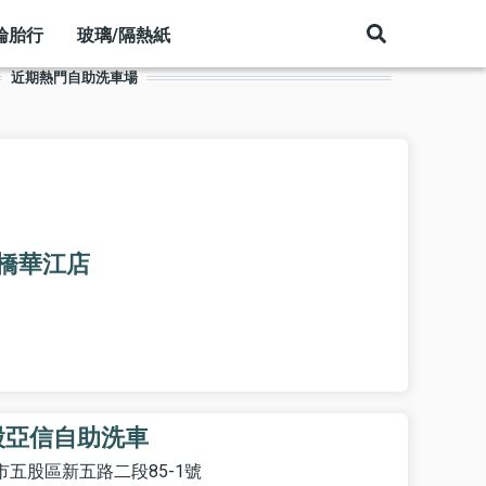
輪胎行
玻璃/隔熱紙
近期熱門自助洗車場
橋華江店
股亞信自助洗車
市五股區新五路二段85-1號