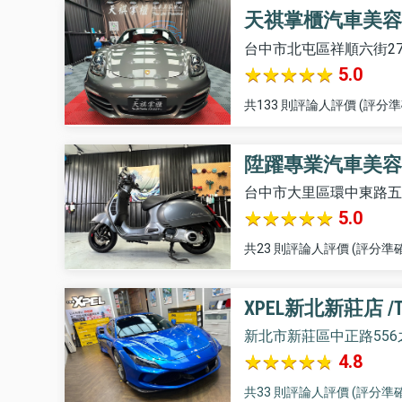
天祺掌櫃汽車美容
台中市北屯區祥順六街27
5.0
共133 則評論人評價 (評分準確
陞躍專業汽車美容
台中市大里區環中東路五
5.0
共23 則評論人評價 (評分準確
XPEL新北新莊店 /T
新北市新莊區中正路556
4.8
共33 則評論人評價 (評分準確