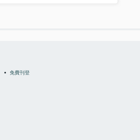
OOTER
MENU
免費刊登