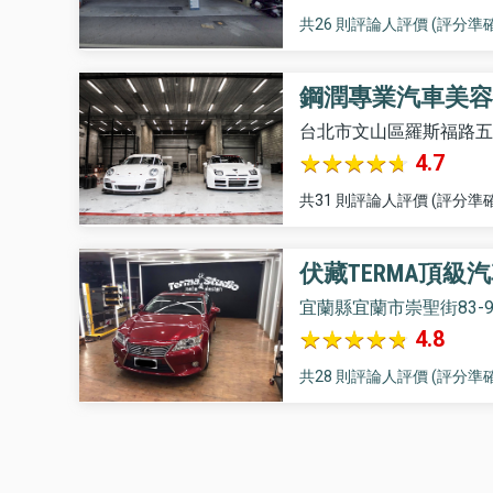
共26 則評論人評價 (評分準確
鋼潤專業汽車美容
台北市文山區羅斯福路五段
4.7
共31 則評論人評價 (評分準確
伏藏TERMA頂級
宜蘭縣宜蘭市崇聖街83-
4.8
共28 則評論人評價 (評分準確