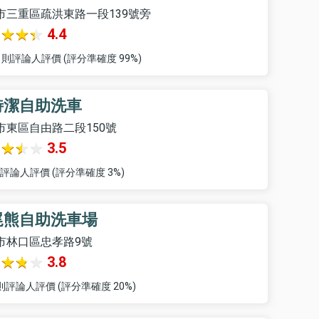
市三重區疏洪東路一段139號旁
4.4
2 則評論人評價 (評分準確度 99%)
特潔自助洗車
市東區自由路二段150號
3.5
則評論人評價 (評分準確度 3%)
尾熊自助洗車場
市林口區忠孝路9號
3.8
 則評論人評價 (評分準確度 20%)